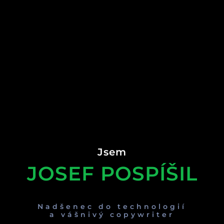
Jsem
JOSEF POSPÍŠIL
Nadšenec do technologií
a vášnivý copywriter